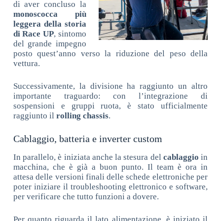
di aver concluso la
monoscocca più
leggera della storia
di Race UP
, sintomo
del grande impegno
posto quest’anno verso la riduzione del peso della
vettura.
Successivamente, la divisione ha raggiunto un altro
importante traguardo: con l’integrazione di
sospensioni e gruppi ruota, è stato ufficialmente
raggiunto il
rolling chassis
.
Cablaggio, batteria e inverter custom
In parallelo, è iniziata anche la stesura del
cablaggio
in
macchina, che è già a buon punto. Il team è ora in
attesa delle versioni finali delle schede elettroniche per
poter iniziare il troubleshooting elettronico e software,
per verificare che tutto funzioni a dovere.
Per quanto riguarda il lato alimentazione, è iniziato il