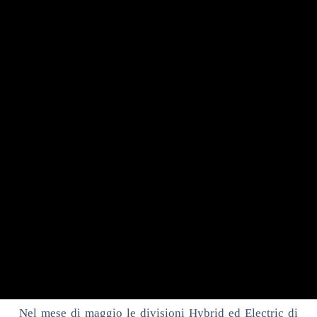
Nel mese di maggio le divisioni Hybrid ed Electric di