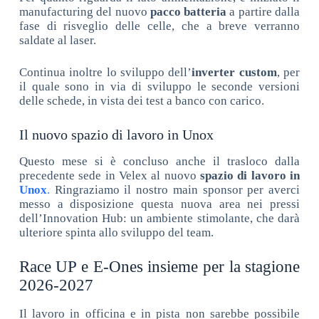
manufacturing del nuovo
pacco batteria
a partire dalla
fase di risveglio delle celle, che a breve verranno
saldate al laser.
Continua inoltre lo sviluppo dell’
inverter
custom
, per
il quale sono in via di sviluppo le seconde versioni
delle schede, in vista dei test a banco con carico.
Il nuovo spazio di lavoro in Unox
Questo mese si è concluso anche il trasloco dalla
precedente sede in Velex al nuovo
spazio di lavoro in
Unox
.
Ringraziamo il nostro main sponsor per averci
messo a disposizione questa nuova area nei pressi
dell’Innovation Hub: un ambiente stimolante, che darà
ulteriore spinta allo sviluppo del team.
Race UP e E-Ones insieme per la stagione
2026-2027
Il lavoro in officina e in pista non sarebbe possibile