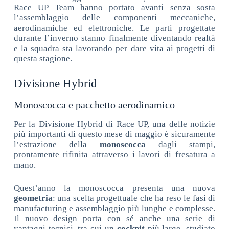
Race UP Team hanno portato avanti senza sosta
l’assemblaggio delle componenti meccaniche,
aerodinamiche ed elettroniche. Le parti progettate
durante l’inverno stanno finalmente diventando realtà
e la squadra sta lavorando per dare vita ai progetti di
questa stagione.
Divisione Hybrid
Monoscocca e pacchetto aerodinamico
Per la Divisione Hybrid di Race UP, una delle notizie
più importanti di questo mese di maggio è sicuramente
l’estrazione della
monoscocca
dagli stampi,
prontamente rifinita attraverso i lavori di fresatura a
mano.
Quest’anno la monoscocca presenta una nuova
geometria
: una scelta progettuale che ha reso le fasi di
manufacturing e assemblaggio più lunghe e complesse.
Il nuovo design porta con sé anche una serie di
vantaggi tecnici, tra cui un
cockpit
più largo, studiato