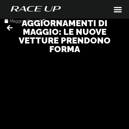
AGGIORNAMENTI DI
Maggio 28, 2026
4:00 pm
MAGGIO: LE NUOVE
VETTURE PRENDONO
FORMA