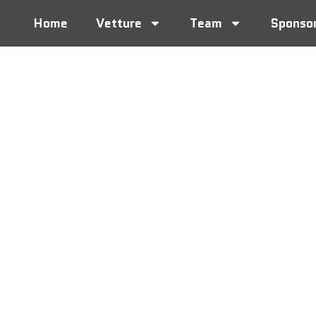
Home
Vetture
Team
Sponso