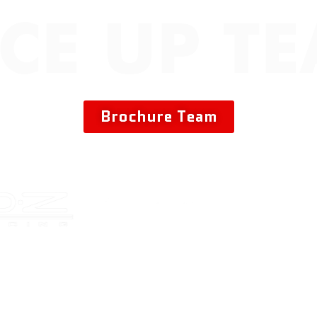
CE UP T
squadra corse ufficiale dell’Università degli Studi di Pa
Brochure Team