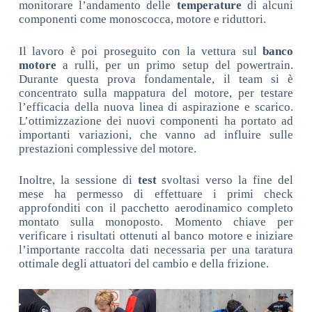
monitorare l’andamento delle
temperature
di alcuni
componenti come monoscocca, motore e riduttori.
Il lavoro è poi proseguito con la vettura sul
banco
motore
a rulli, per un primo setup del powertrain.
Durante questa prova fondamentale, il team si è
concentrato sulla mappatura del motore, per testare
l’efficacia della nuova linea di aspirazione e scarico.
L’ottimizzazione dei nuovi componenti ha portato ad
importanti variazioni, che vanno ad influire sulle
prestazioni complessive del motore.
Inoltre, la sessione di
test
svoltasi verso la fine del
mese ha permesso di effettuare i primi check
approfonditi con il pacchetto aerodinamico completo
montato sulla monoposto. Momento chiave per
verificare i risultati ottenuti al banco motore e iniziare
l’importante raccolta dati necessaria per una taratura
ottimale degli attuatori del cambio e della frizione.