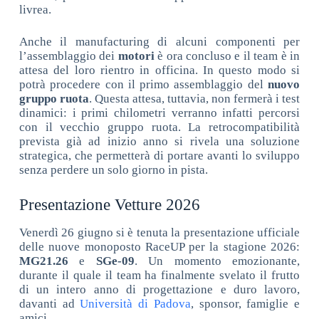
livrea.
Anche il manufacturing di alcuni componenti per
l’assemblaggio dei
motori
è ora concluso e il team è in
attesa del loro rientro in officina. In questo modo si
potrà procedere con il primo assemblaggio del
nuovo
gruppo ruota
. Questa attesa, tuttavia, non fermerà i test
dinamici: i primi chilometri verranno infatti percorsi
con il vecchio gruppo ruota. La retrocompatibilità
prevista già ad inizio anno si rivela una soluzione
strategica, che permetterà di portare avanti lo sviluppo
senza perdere un solo giorno in pista.
Presentazione Vetture 2026
Venerdì 26 giugno si è tenuta la presentazione ufficiale
delle nuove monoposto RaceUP per la stagione 2026:
MG21.26
e
SGe-09
. Un momento emozionante,
durante il quale il team ha finalmente svelato il frutto
di un intero anno di progettazione e duro lavoro,
davanti ad
Università di Padova
, sponsor, famiglie e
amici.