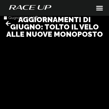
AGGIORNAMENTI DI
Giugno 29, 2026
4:00 pm
GIUGNO: TOLTO IL VELO
ALLE NUOVE MONOPOSTO