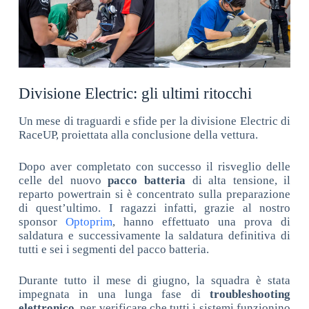
Divisione Electric: gli ultimi ritocchi
Un mese di traguardi e sfide per la divisione Electric di
RaceUP, proiettata alla conclusione della vettura.
Dopo aver completato con successo il risveglio delle
celle del nuovo
pacco batteria
di alta tensione, il
reparto powertrain si è concentrato sulla preparazione
di quest’ultimo. I ragazzi infatti, grazie al nostro
sponsor
Optoprim
, hanno effettuato una prova di
saldatura e successivamente la saldatura definitiva di
tutti e sei i segmenti del pacco batteria.
Durante tutto il mese di giugno, la squadra è stata
impegnata in una lunga fase di
troubleshooting
elettronico
, per verificare che tutti i sistemi funzionino