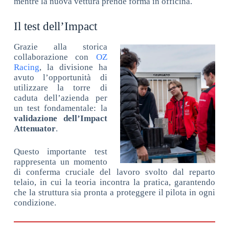
mentre la nuova vettura prende forma in officina.
Il test dell’Impact
Grazie alla storica
collaborazione con
OZ
Racing
, la divisione ha
avuto l’opportunità di
utilizzare la torre di
caduta dell’azienda per
un test fondamentale: la
validazione dell’Impact
Attenuator
.
Questo importante test
rappresenta un momento
di conferma cruciale del lavoro svolto dal reparto
telaio, in cui la teoria incontra la pratica, garantendo
che la struttura sia pronta a proteggere il pilota in ogni
condizione.