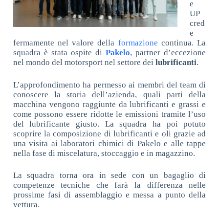
e
UP
cred
e
fermamente nel valore della
formazione
continua. La
squadra è stata ospite di
Pakelo
, partner d’eccezione
nel mondo del motorsport nel settore dei
lubrificanti
.
L’approfondimento ha permesso ai membri del team di
conoscere la storia dell’azienda, quali parti della
macchina vengono raggiunte da lubrificanti e grassi e
come possono essere ridotte le emissioni tramite l’uso
del lubrificante giusto. La squadra ha poi potuto
scoprire la composizione di lubrificanti e oli grazie ad
una visita ai laboratori chimici di Pakelo e alle tappe
nella fase di miscelatura, stoccaggio e in magazzino.
La squadra torna ora in sede con un bagaglio di
competenze tecniche che farà la differenza nelle
prossime fasi di assemblaggio e messa a punto della
vettura.