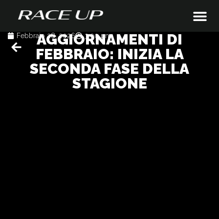
AGGIORNAMENTI DI
Febbraio 28, 2026
3:00 pm
FEBBRAIO: INIZIA LA
SECONDA FASE DELLA
STAGIONE