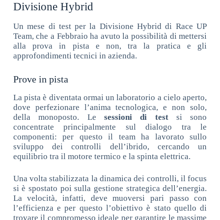
Divisione Hybrid
Un mese di test per la Divisione Hybrid di Race UP
Team, che a Febbraio ha avuto la possibilità di mettersi
alla prova in pista e non, tra la pratica e gli
approfondimenti tecnici in azienda.
Prove in pista
La pista è diventata ormai un laboratorio a cielo aperto,
dove perfezionare l’anima tecnologica, e non solo,
della monoposto. Le
sessioni di
test
si sono
concentrate principalmente sul dialogo tra le
componenti: per questo il team ha lavorato sullo
sviluppo dei controlli dell’ibrido, cercando un
equilibrio tra il motore termico e la spinta elettrica.
Una volta stabilizzata la dinamica dei controlli, il focus
si è spostato poi sulla gestione strategica dell’energia.
La velocità, infatti, deve muoversi pari passo con
l’efficienza e per questo l’obiettivo è stato quello di
trovare il compromesso ideale per garantire le massime