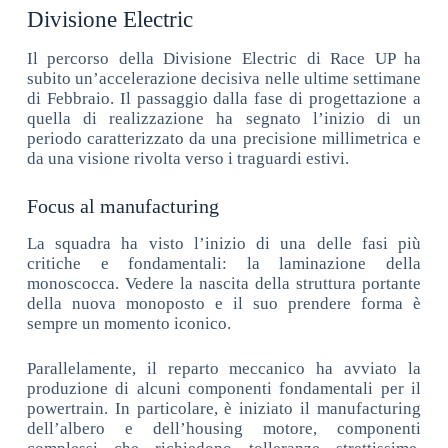
Divisione Electric
Il percorso della Divisione Electric di Race UP ha
subito un’accelerazione decisiva nelle ultime settimane
di Febbraio. Il passaggio dalla fase di progettazione a
quella di realizzazione ha segnato l’inizio di un
periodo caratterizzato da una precisione millimetrica e
da una visione rivolta verso i traguardi estivi.
Focus al manufacturing
La squadra ha visto l’inizio di una delle fasi più
critiche e fondamentali: la laminazione della
monoscocca. Vedere la nascita della struttura portante
della nuova monoposto e il suo prendere forma è
sempre un momento iconico.
Parallelamente, il reparto meccanico ha avviato la
produzione di alcuni componenti fondamentali per il
powertrain. In particolare, è iniziato il manufacturing
dell’albero e dell’housing motore, componenti