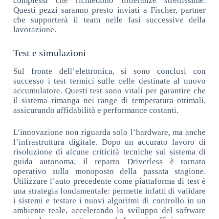
complessi che richiedono tolleranze strettissime.
Questi pezzi saranno presto inviati a Fischer, partner
che supporterà il team nelle fasi successive della
lavorazione.
Test e simulazioni
Sul fronte dell’elettronica, si sono conclusi con
successo i test termici sulle celle destinate al nuovo
accumulatore. Questi test sono vitali per garantire che
il sistema rimanga nei range di temperatura ottimali,
assicurando affidabilità e performance costanti.
L’innovazione non riguarda solo l’hardware, ma anche
l’infrastruttura digitale. Dopo un accurato lavoro di
risoluzione di alcune criticità tecniche sul sistema di
guida autonoma, il reparto Driverless è tornato
operativo sulla monoposto della passata stagione.
Utilizzare l’auto precedente come piattaforma di test è
una strategia fondamentale: permette infatti di validare
i sistemi e testare i nuovi algoritmi di controllo in un
ambiente reale, accelerando lo sviluppo del software